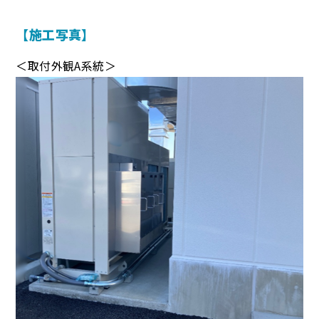
【施工写真】
＜取付外観A系統＞