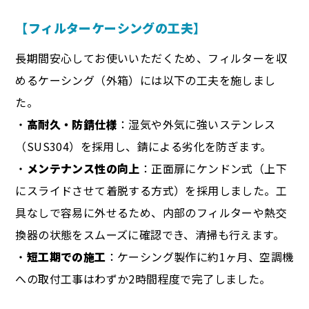
【フィルターケーシングの工夫】
長期間安心してお使いいただくため、フィルターを収
めるケーシング（外箱）には以下の工夫を施しまし
た。
・
高耐久・防錆仕様
：湿気や外気に強いステンレス
（SUS304）を採用し、錆による劣化を防ぎます。
・
メンテナンス性の向上
：正面扉にケンドン式（上下
にスライドさせて着脱する方式）を採用しました。工
具なしで容易に外せるため、内部のフィルターや熱交
換器の状態をスムーズに確認でき、清掃も行えます。
・
短工期での施工
：ケーシング製作に約1ヶ月、空調機
への取付工事はわずか2時間程度で完了しました。