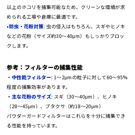
以上のホコリを捕集可能なため、クリーンな環境が求
められる工場や倉庫に最適です。
•防虫・花粉対策
: 虫の侵入はもちろん、スギやヒノキ
などの花粉（サイズ約30〜40μm）もしっかりブロッ
クします。
参考：フィルターの捕集性能
・中性能フィルター
: 1〜2μmの粒子に対して60〜95%
程度の捕集効率があります。
・主な花粉のサイズ
: スギ（30〜40μm）、ヒノキ
（28〜45μm）、ブタクサ（約18〜20μm）
パウダーガードフィルターはこれらを十分に捕集でき
る性能を持っています。