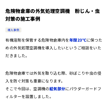
危険物倉庫の外気処理空調機 粉じん・虫
対策の施工事例
導入事例
有機溶剤を保管する危険物倉庫内を
年間23℃
に保つた
めの外気処理空調機を導入したいというご相談をいた
だきました。
危険物倉庫では外気を取り込む際、砂ぼこりや虫の侵
入を防ぐ対策も重要になります。
そこで今回は、空調機の
給気部分
にパウダーガードフ
ィルターを設置しました。