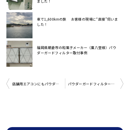
ました！
車で1,600kmの旅 お客様の現場に“直接”伺いま
した！
福岡県朝倉市の和菓子メーカー（廣八堂様）パウ
ダーガードフィルター取付事例
投
店舗用エアコンにもパウダーガードフィルターを設置できます！
パウダーガードフィルターの新しいフィルターケーシングができました！
稿
ナ
ビ
ゲ
ー