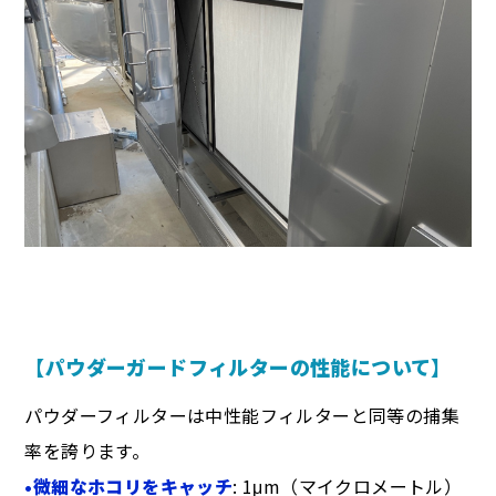
【パウダーガードフィルターの性能について】
パウダーフィルターは中性能フィルターと同等の捕集
率を誇ります。
•微細なホコリをキャッチ
: 1μm（マイクロメートル）